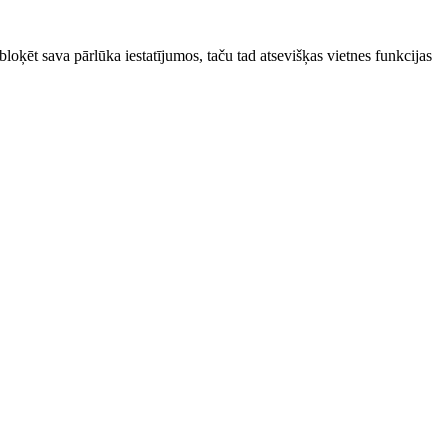
bloķēt sava pārlūka iestatījumos, taču tad atsevišķas vietnes funkcijas