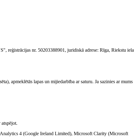
, reģistrācijas nr. 50203388901, juridiskā adrese: Rīga, Riekstu iela
lsēta), apmeklētās lapas un mijiedarbība ar saturu. Ja sazinies ar mums
atspējot.
e Analytics 4 (Google Ireland Limited), Microsoft Clarity (Microsoft